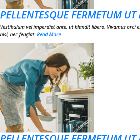
PELLENTESQUE FERMETUM UT 
Vestibulum vel imperdiet ante, ut blandit libero. Vivamus orci 
nisi, nec feugiat.
Read More
PELLENTESQUE FERMETUM UT 