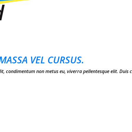
d
MASSA VEL CURSUS.
elit, condimentum non metus eu, viverra pellentesque elit. Duis