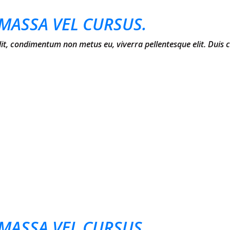
MASSA VEL CURSUS.
elit, condimentum non metus eu, viverra pellentesque elit. Duis
MASSA VEL CURSUS.